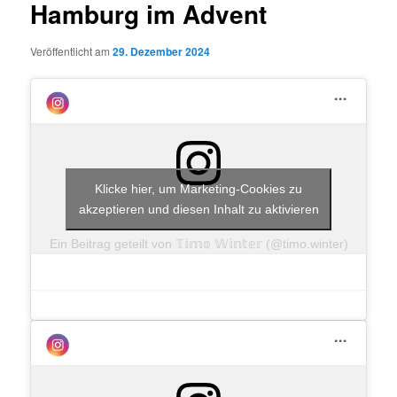
Hamburg im Advent
Veröffentlicht am
29. Dezember 2024
Klicke hier, um Marketing-Cookies zu
akzeptieren und diesen Inhalt zu aktivieren
Ein Beitrag geteilt von 𝕋𝕚𝕞𝕠 𝕎𝕚𝕟𝕥𝕖𝕣 (@timo.winter)