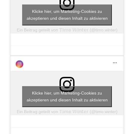
Klicke hier, um Marketing-Cookies zu
akzeptieren und diesen Inhalt zu aktivieren
Ein Beitrag geteilt von 𝕋𝕚𝕞𝕠 𝕎𝕚𝕟𝕥𝕖𝕣 (@timo.winter)
Klicke hier, um Marketing-Cookies zu
akzeptieren und diesen Inhalt zu aktivieren
Ein Beitrag geteilt von 𝕋𝕚𝕞𝕠 𝕎𝕚𝕟𝕥𝕖𝕣 (@timo.winter)