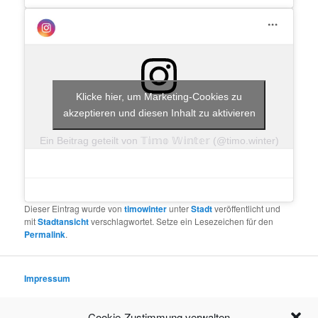
Klicke hier, um Marketing-Cookies zu
akzeptieren und diesen Inhalt zu aktivieren
Ein Beitrag geteilt von 𝕋𝕚𝕞𝕠 𝕎𝕚𝕟𝕥𝕖𝕣 (@timo.winter)
Dieser Eintrag wurde von
timowinter
unter
Stadt
veröffentlicht und
mit
Stadtansicht
verschlagwortet. Setze ein Lesezeichen für den
Permalink
.
Impressum
Datenschutzerklärung
Cookie-Zustimmung verwalten