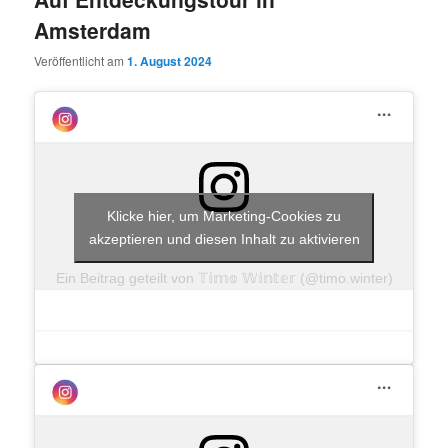
Amsterdam
Veröffentlicht am
1. August 2024
Klicke hier, um Marketing-Cookies zu
akzeptieren und diesen Inhalt zu aktivieren
Ein Beitrag geteilt von 𝕋𝕚𝕞𝕠 𝕎𝕚𝕟𝕥𝕖𝕣 (@timo.winter)