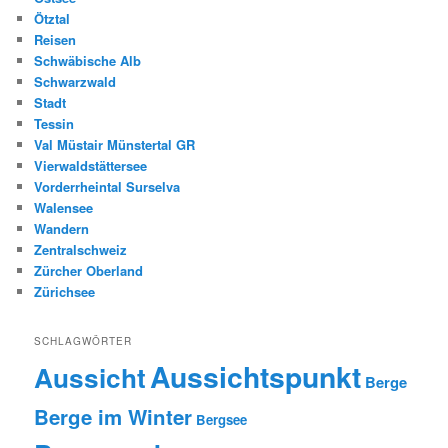
Ötztal
Reisen
Schwäbische Alb
Schwarzwald
Stadt
Tessin
Val Müstair Münstertal GR
Vierwaldstättersee
Vorderrheintal Surselva
Walensee
Wandern
Zentralschweiz
Zürcher Oberland
Zürichsee
SCHLAGWÖRTER
Aussichtspunkt
Aussicht
Berge
Berge im Winter
Bergsee