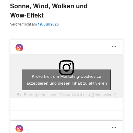
Sonne, Wind, Wolken und
Wow-Effekt
Veröffentlicht am
19. Juli 2025
Klicke hier, um Marketing-Cookies zu
akzeptieren und diesen Inhalt zu aktivieren
Ein Beitrag geteilt von 𝕋𝕚𝕞𝕠 𝕎𝕚𝕟𝕥𝕖𝕣 (@timo.winter)