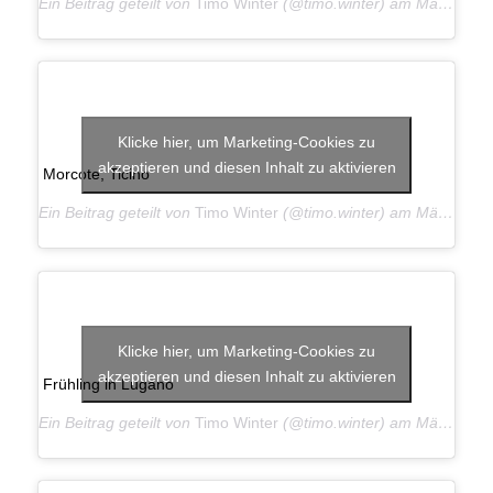
Ein Beitrag geteilt von
Timo Winter
(@timo.winter) am
Mär 25, 2019 um 12:10 PDT
Klicke hier, um Marketing-Cookies zu
akzeptieren und diesen Inhalt zu aktivieren
Morcote, Ticino
Ein Beitrag geteilt von
Timo Winter
(@timo.winter) am
Mär 25, 2019 um 12:09 PDT
Klicke hier, um Marketing-Cookies zu
akzeptieren und diesen Inhalt zu aktivieren
Frühling in Lugano
Ein Beitrag geteilt von
Timo Winter
(@timo.winter) am
Mär 23, 2019 um 9:30 PDT