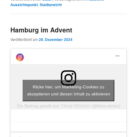
Aussichtspunkt
,
Stadtansicht
Hamburg im Advent
Veröffentlicht am
29. Dezember 2024
Klicke hier, um Marketing-Cookies zu
akzeptieren und diesen Inhalt zu aktivieren
Ein Beitrag geteilt von 𝕋𝕚𝕞𝕠 𝕎𝕚𝕟𝕥𝕖𝕣 (@timo.winter)