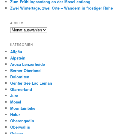
Zum Frühlingsanfang an der Mosel entlang
Zwei Wintertage, zwei Orte – Wandern in frostiger Ruhe
ARCHIV
Archiv
KATEGORIEN
Allgäu
Alpstein
Arosa Lenzerheide
Berner Oberland
Dolomiten
Genfer See Lac Léman
Glarnerland
Jura
Mosel
Mountainbike
Natur
Oberengadin
Oberwallis
Ostsee