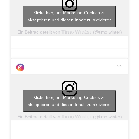
Klicke hier, um Marketing-Cookies zu
akzeptieren und diesen Inhalt zu aktivieren
Ein Beitrag geteilt von 𝕋𝕚𝕞𝕠 𝕎𝕚𝕟𝕥𝕖𝕣 (@timo.winter)
Klicke hier, um Marketing-Cookies zu
akzeptieren und diesen Inhalt zu aktivieren
Ein Beitrag geteilt von 𝕋𝕚𝕞𝕠 𝕎𝕚𝕟𝕥𝕖𝕣 (@timo.winter)