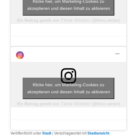
Klicke hier, um Marketing-Cookies zu
akzeptieren und diesen Inhalt zu aktivieren
Ein Beitrag geteilt von 𝕋𝕚𝕞𝕠 𝕎𝕚𝕟𝕥𝕖𝕣 (@timo.winter)
Klicke hier, um Marketing-Cookies zu
akzeptieren und diesen Inhalt zu aktivieren
Ein Beitrag geteilt von 𝕋𝕚𝕞𝕠 𝕎𝕚𝕟𝕥𝕖𝕣 (@timo.winter)
Veröffentlicht unter
Stadt
|
Verschlagwortet mit
Stadtansicht