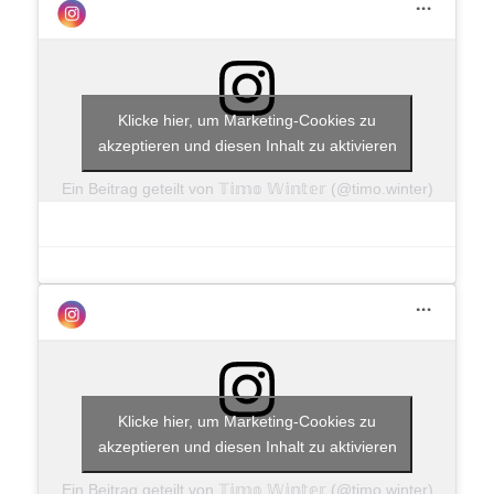
Klicke hier, um Marketing-Cookies zu
akzeptieren und diesen Inhalt zu aktivieren
Ein Beitrag geteilt von 𝕋𝕚𝕞𝕠 𝕎𝕚𝕟𝕥𝕖𝕣 (@timo.winter)
Klicke hier, um Marketing-Cookies zu
akzeptieren und diesen Inhalt zu aktivieren
Ein Beitrag geteilt von 𝕋𝕚𝕞𝕠 𝕎𝕚𝕟𝕥𝕖𝕣 (@timo.winter)