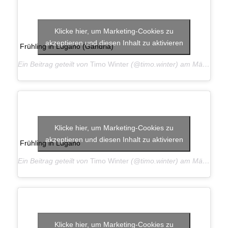
Klicke hier, um Marketing-Cookies zu
akzeptieren und diesen Inhalt zu aktivieren
Frühling in Lugano (Gandria)
Ein Beitrag geteilt von
Timo Winter
(@timo.winter) am
Mär 23, 2019 um 9:26 PDT
Klicke hier, um Marketing-Cookies zu
akzeptieren und diesen Inhalt zu aktivieren
Frühling in Lugano
Ein Beitrag geteilt von
Timo Winter
(@timo.winter) am
Mär 23, 2019 um 9:19 PDT
Klicke hier, um Marketing-Cookies zu