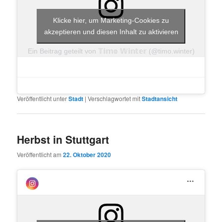
Klicke hier, um Marketing-Cookies zu
akzeptieren und diesen Inhalt zu aktivieren
Ein Beitrag geteilt von 𝕋𝕚𝕞𝕠 𝕎𝕚𝕟𝕥𝕖𝕣 (@timo.winter)
Veröffentlicht unter
Stadt
|
Verschlagwortet mit
Stadtansicht
Herbst in Stuttgart
Veröffentlicht am
22. Oktober 2020