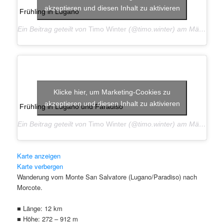
akzeptieren und diesen Inhalt zu aktivieren
Frühling in Lugano
Ein Beitrag geteilt von
Timo Winter
(@timo.winter) am
Mär 23, 2019 um 9:18 PDT
Klicke hier, um Marketing-Cookies zu
akzeptieren und diesen Inhalt zu aktivieren
Frühling in Lugano und Paradiso
Ein Beitrag geteilt von
Timo Winter
(@timo.winter) am
Mär 23, 2019 um 9:16 PDT
Klicke hier, um Marketing-Cookie
Karte anzeigen
akzeptieren und diesen Inhalt zu akt
Klicke hier, um Marketing-Cookie
Karte verbergen
Wanderung vom Monte San Salvatore (Lugano/Paradiso) nach
akzeptieren und diesen Inhalt zu akt
Morcote.
■ Länge: 12 km
■ Höhe: 272 – 912 m