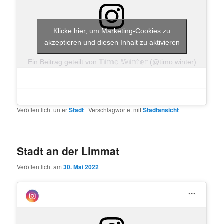
Klicke hier, um Marketing-Cookies zu
akzeptieren und diesen Inhalt zu aktivieren
Ein Beitrag geteilt von 𝕋𝕚𝕞𝕠 𝕎𝕚𝕟𝕥𝕖𝕣 (@timo.winter)
Veröffentlicht unter
Stadt
|
Verschlagwortet mit
Stadtansicht
Stadt an der Limmat
Veröffentlicht am
30. Mai 2022