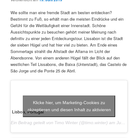
Wie sollte man eine fremde Stadt am besten entdecken?
Bestimmt zu Fuß, so erhält man die meisten Eindrücke und ein
Gefühl für die Weitläufigkeit einer Innenstadt. Schöne
Aussichtspunkte zu besuchen gehört meiner Meinung nach
definitiv zu einer jeden Entdeckungstour. Lissabon ist die Stadt
der sieben Hügel und hat hier viel zu bieten. Am Ende eines
Sommertags strahlt die Altstadt der Alfama im Licht der
Abendsonne. Von einem anderen Hügel fällt der Blick auf den
westlichen Teil Lissabons, die Baixa (Unterstadt), das Castelo de
São Jorge und die Ponte 25 de Abril.
Klicke hier, um Marketing-Cookies zu
akzeptieren und diesen Inhalt zu aktivieren
Lisboa, Portugal
Ein Beitrag geteilt von
Timo Winter
(@timo.winter) am
Jun 19, 2019 um 9:27 PDT