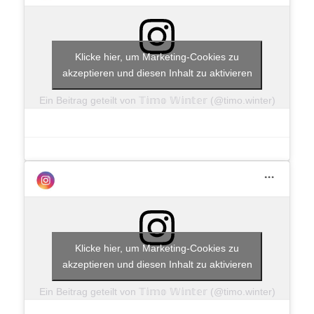
Klicke hier, um Marketing-Cookies zu
akzeptieren und diesen Inhalt zu aktivieren
Ein Beitrag geteilt von 𝕋𝕚𝕞𝕠 𝕎𝕚𝕟𝕥𝕖𝕣 (@timo.winter)
Klicke hier, um Marketing-Cookies zu
akzeptieren und diesen Inhalt zu aktivieren
Ein Beitrag geteilt von 𝕋𝕚𝕞𝕠 𝕎𝕚𝕟𝕥𝕖𝕣 (@timo.winter)