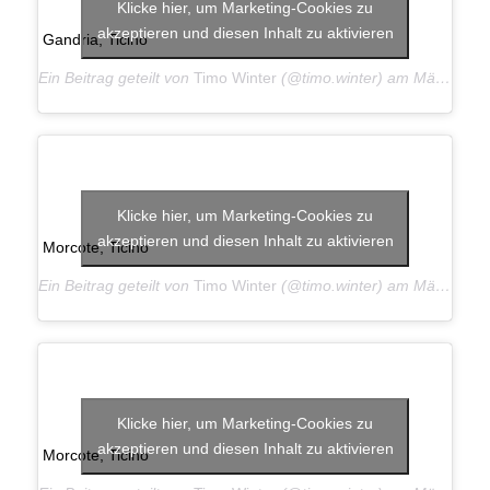
Klicke hier, um Marketing-Cookies zu
akzeptieren und diesen Inhalt zu aktivieren
Gandria, Ticino
Ein Beitrag geteilt von
Timo Winter
(@timo.winter) am
Mär 26, 2019 um 2:58 PDT
Klicke hier, um Marketing-Cookies zu
akzeptieren und diesen Inhalt zu aktivieren
Morcote, Ticino
Ein Beitrag geteilt von
Timo Winter
(@timo.winter) am
Mär 25, 2019 um 12:12 PDT
Klicke hier, um Marketing-Cookies zu
akzeptieren und diesen Inhalt zu aktivieren
Morcote, Ticino