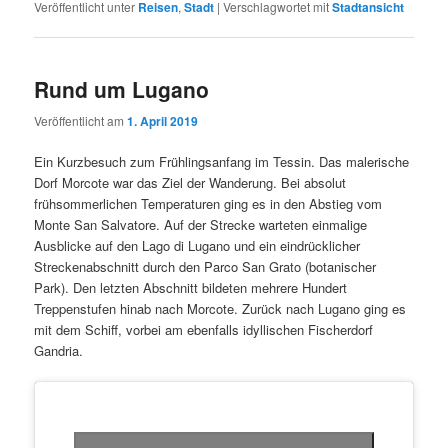
Veröffentlicht unter
Reisen
,
Stadt
|
Verschlagwortet mit
Stadtansicht
Rund um Lugano
Veröffentlicht am
1. April 2019
Ein Kurzbesuch zum Frühlingsanfang im Tessin. Das malerische
Dorf Morcote war das Ziel der Wanderung. Bei absolut
frühsommerlichen Temperaturen ging es in den Abstieg vom
Monte San Salvatore. Auf der Strecke warteten einmalige
Ausblicke auf den Lago di Lugano und ein eindrücklicher
Streckenabschnitt durch den Parco San Grato (botanischer
Park). Den letzten Abschnitt bildeten mehrere Hundert
Treppenstufen hinab nach Morcote. Zurück nach Lugano ging es
mit dem Schiff, vorbei am ebenfalls idyllischen Fischerdorf
Gandria.