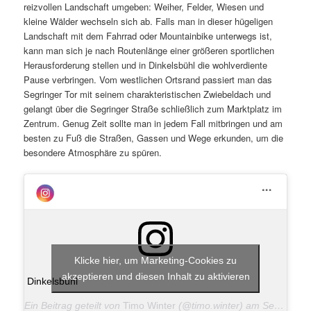
reizvollen Landschaft umgeben: Weiher, Felder, Wiesen und
kleine Wälder wechseln sich ab. Falls man in dieser hügeligen
Landschaft mit dem Fahrrad oder Mountainbike unterwegs ist,
kann man sich je nach Routenlänge einer größeren sportlichen
Herausforderung stellen und in Dinkelsbühl die wohlverdiente
Pause verbringen. Vom westlichen Ortsrand passiert man das
Segringer Tor mit seinem charakteristischen Zwiebeldach und
gelangt über die Segringer Straße schließlich zum Marktplatz im
Zentrum. Genug Zeit sollte man in jedem Fall mitbringen und am
besten zu Fuß die Straßen, Gassen und Wege erkunden, um die
besondere Atmosphäre zu spüren.
Klicke hier, um Marketing-Cookies zu
akzeptieren und diesen Inhalt zu aktivieren
Dinkelsbühl
Ein Beitrag geteilt von
Timo Winter
(@timo.winter) am
Sep 21, 2019 um 11:02 PDT