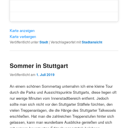
Karte anzeigen
Karte verbergen
Veröffentlicht unter
Stadt
|
Verschlagwortet mit
Stadtansicht
Sommer in Stuttgart
Veröffentlicht am
1. Juli 2019
An einem schönen Sommertag unternahm ich eine kleine Tour
Klicke hier, um Marketing-Cookie
durch die Parks und Aussichtspunkte Stuttgarts, diese liegen oft
akzeptieren und diesen Inhalt zu akt
nur wenige Minuten vom Innenstadtbereich entfernt. Jedoch
sollte man sich nicht vor den Stuttgarter Stäffele fürchten, den
vielen Treppenanlagen, die die Hänge des Stuttgarter Talkessels
erschließen. Hat man die zahlreichen Treppenstufen hinter sich
gelassen, kann man wunderbare Ausblicke genießen und sich