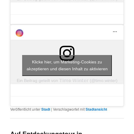
Klicke hier, um Marketing-Cookies zu
akzeptieren und diesen Inhalt zu aktivieren
Ein Beitrag geteilt von 𝕋𝕚𝕞𝕠 𝕎𝕚𝕟𝕥𝕖𝕣 (@timo.winter)
Veröffentlicht unter
Stadt
|
Verschlagwortet mit
Stadtansicht
Auf Entdeckungstour in