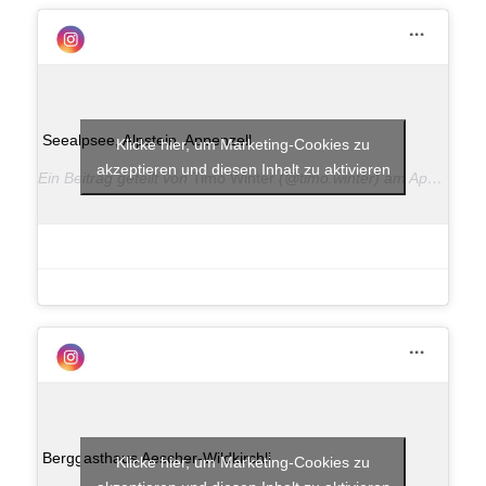
Seealpsee, Alpstein, Appenzell
Klicke hier, um Marketing-Cookies zu
akzeptieren und diesen Inhalt zu aktivieren
Ein Beitrag geteilt von
Timo Winter
(@timo.winter) am
Apr 30, 2018 um 11:20 PDT
Berggasthaus Aescher-Wildkirchli
Klicke hier, um Marketing-Cookies zu