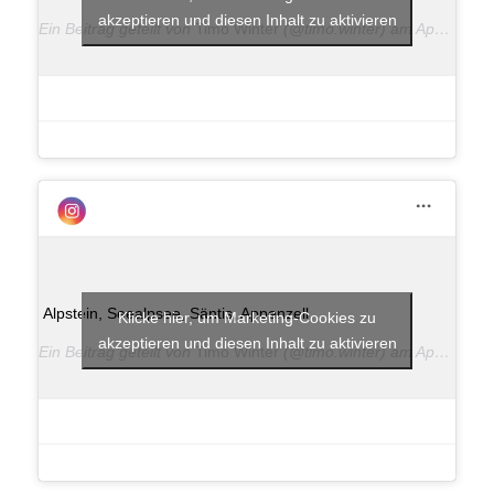
akzeptieren und diesen Inhalt zu aktivieren
Ein Beitrag geteilt von
Timo Winter
(@timo.winter) am
Apr 30, 2018 um 11:28 PDT
Alpstein, Seealpsee, Säntis, Appenzell
Klicke hier, um Marketing-Cookies zu
akzeptieren und diesen Inhalt zu aktivieren
Ein Beitrag geteilt von
Timo Winter
(@timo.winter) am
Apr 30, 2018 um 11:24 PDT