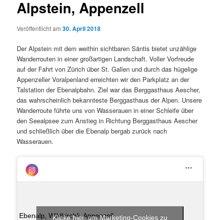
Alpstein, Appenzell
Veröffentlicht am
30. April 2018
Der Alpstein mit dem weithin sichtbaren Säntis bietet unzählige
Wanderrouten in einer großartigen Landschaft. Voller Vorfreude
auf der Fahrt von Zürich über St. Gallen und durch das hügelige
Appenzeller Voralpenland erreichten wir den Parkplatz an der
Talstation der Ebenalpbahn. Ziel war das Berggasthaus Aescher,
das wahrscheinlich bekannteste Berggasthaus der Alpen. Unsere
Wanderroute führte uns von Wasserauen in einer Schleife über
den Seealpsee zum Anstieg in Richtung Berggasthaus Aescher
und schließlich über die Ebenalp bergab zurück nach
Wasserauen.
Ebenalp, Wildkirchli, Appenzell
Klicke hier, um Marketing-Cookies zu