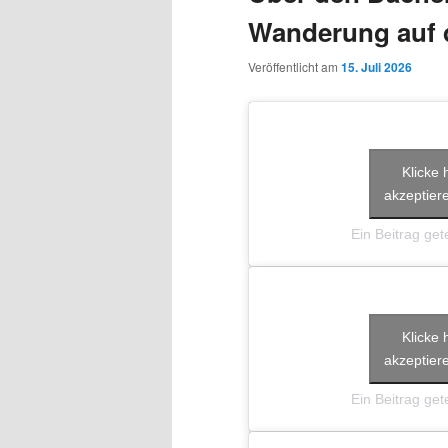
Wanderung auf 
Veröffentlicht am
15. Juli 2026
Klicke 
akzeptiere
Ein Beitrag getei
Klicke 
akzeptiere
Ein Beitrag getei