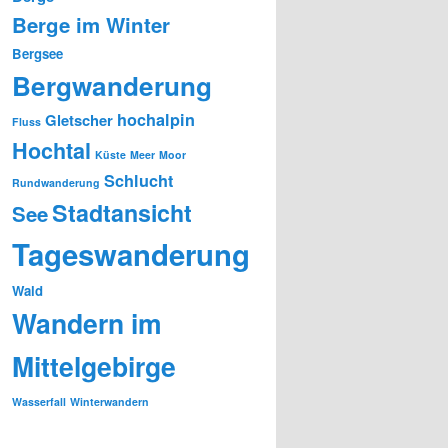
Berge im Winter
Bergsee
Bergwanderung
hochalpin
Gletscher
Fluss
Hochtal
Küste
Meer
Moor
Schlucht
Rundwanderung
Stadtansicht
See
Tageswanderung
Wald
Wandern im
Mittelgebirge
Wasserfall
Winterwandern