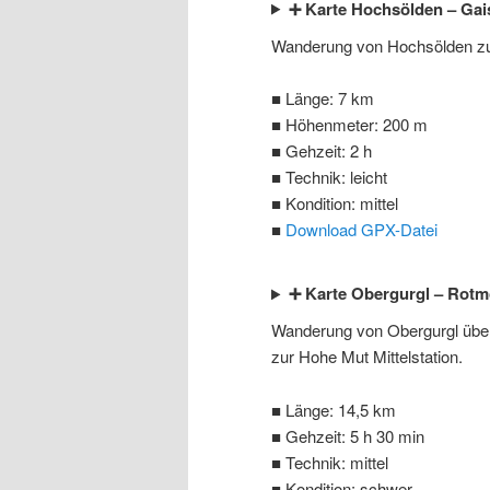
➕ Karte Hochsölden – Gais
Wanderung von Hochsölden zur 
■ Länge: 7 km
■ Höhenmeter: 200 m
■ Gehzeit: 2 h
■ Technik: leicht
■ Kondition: mittel
■
Download GPX-Datei
➕ Karte Obergurgl – Rotm
Wanderung von Obergurgl übe
zur Hohe Mut Mittelstation.
■ Länge: 14,5 km
■ Gehzeit: 5 h 30 min
■ Technik: mittel
■ Kondition: schwer