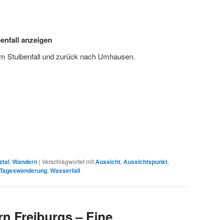
enfall anzeigen
 Stuibenfall und zurück nach Umhausen.
ztal
,
Wandern
|
Verschlagwortet mit
Aussicht
,
Aussichtspunkt
,
Tageswanderung
,
Wasserfall
n Freiburgs – Eine