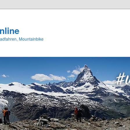
nline
Radfahren, Mountainbike