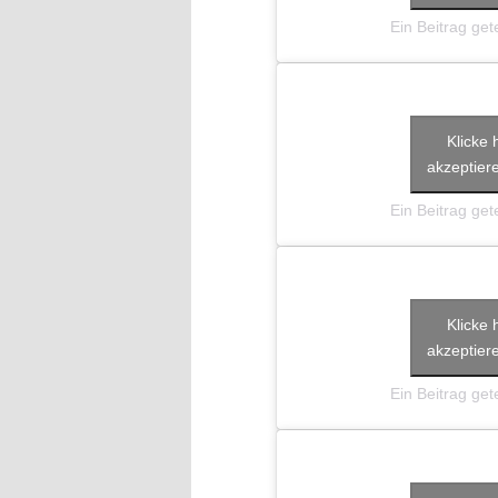
Ein Beitrag getei
Klicke 
akzeptiere
Ein Beitrag getei
Klicke 
akzeptiere
Ein Beitrag getei