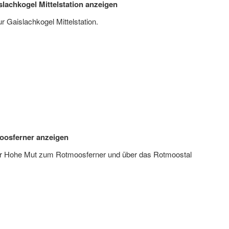
lachkogel Mittelstation anzeigen
Gaislachkogel Mittelstation.
oosferner anzeigen
r Hohe Mut zum Rotmoosferner und über das Rotmoostal