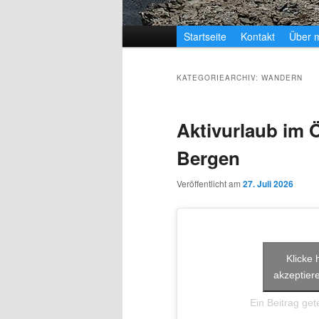
Hauptmenü
Startseite
Kontakt
Über m
KATEGORIEARCHIV:
WANDERN
Aktivurlaub im 
Bergen
Veröffentlicht am
27. Juli 2026
Klicke 
akzeptiere
Ein Beitrag getei