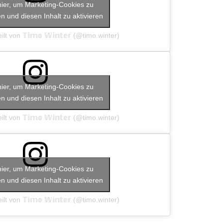
hier, um Marketing-Cookies zu
n und diesen Inhalt zu aktivieren
lt von 𝕋𝕚𝕞𝕠 𝕎𝕚𝕟𝕥𝕖𝕣 (@timo.winter)
hier, um Marketing-Cookies zu
n und diesen Inhalt zu aktivieren
lt von 𝕋𝕚𝕞𝕠 𝕎𝕚𝕟𝕥𝕖𝕣 (@timo.winter)
hier, um Marketing-Cookies zu
n und diesen Inhalt zu aktivieren
lt von 𝕋𝕚𝕞𝕠 𝕎𝕚𝕟𝕥𝕖𝕣 (@timo.winter)