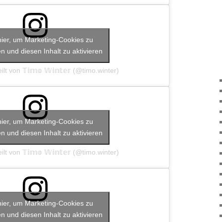
hier, um Marketing-Cookies zu
n und diesen Inhalt zu aktivieren
lt von 𝕋𝕚𝕞𝕠 𝕎𝕚𝕟𝕥𝕖𝕣 (@timo.winter)
hier, um Marketing-Cookies zu
n und diesen Inhalt zu aktivieren
lt von 𝕋𝕚𝕞𝕠 𝕎𝕚𝕟𝕥𝕖𝕣 (@timo.winter)
hier, um Marketing-Cookies zu
n und diesen Inhalt zu aktivieren