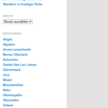
Wandern in frostiger Ruhe
ARCHIV
Archiv
KATEGORIEN
Allgäu
Alpstein
Arosa Lenzerheide
Berner Oberland
Dolomiten
Genfer See Lac Léman
Glarnerland
Jura
Mosel
Mountainbike
Natur
Oberengadin
Oberwallis
Ostsee