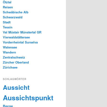
Ötztal
Reisen
Schwäbische Alb
Schwarzwald
Stadt
Tessin
Val Müstair Münstertal GR
Vierwaldstättersee
Vorderrheintal Surselva
Walensee
Wandern
Zentralschweiz
Zürcher Oberland
Zürichsee
SCHLAGWÖRTER
Aussicht
Aussichtspunkt
Berge