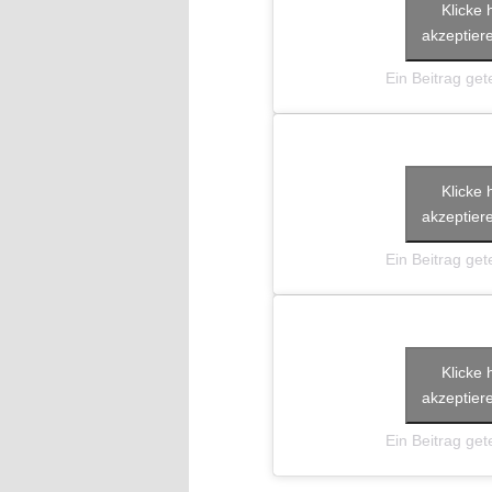
Klicke 
akzeptiere
Ein Beitrag getei
Klicke 
akzeptiere
Ein Beitrag getei
Klicke 
akzeptiere
Ein Beitrag getei