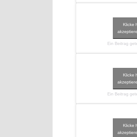
Klicke 
akzeptiere
Ein Beitrag getei
Klicke 
akzeptiere
Ein Beitrag getei
Klicke 
akzeptiere