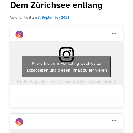
Dem Zürichsee entlang
Veröffentlicht am
7. September 2021
Klicke hier, um Marketing-Cookies zu
akzeptieren und diesen Inhalt zu aktivieren
Ein Beitrag geteilt von 𝕋𝕚𝕞𝕠 𝕎𝕚𝕟𝕥𝕖𝕣 (@timo.winter)