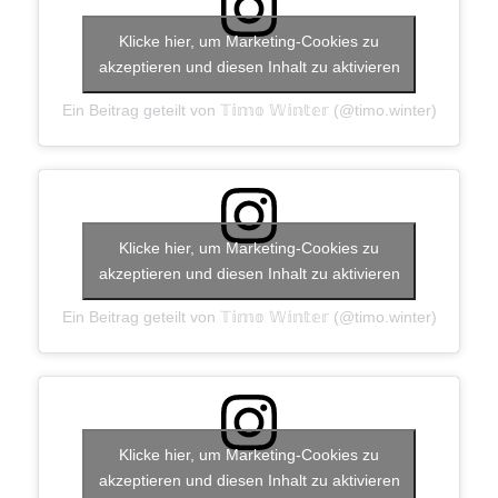
Klicke hier, um Marketing-Cookies zu
akzeptieren und diesen Inhalt zu aktivieren
Ein Beitrag geteilt von 𝕋𝕚𝕞𝕠 𝕎𝕚𝕟𝕥𝕖𝕣 (@timo.winter)
Klicke hier, um Marketing-Cookies zu
akzeptieren und diesen Inhalt zu aktivieren
Ein Beitrag geteilt von 𝕋𝕚𝕞𝕠 𝕎𝕚𝕟𝕥𝕖𝕣 (@timo.winter)
Klicke hier, um Marketing-Cookies zu
akzeptieren und diesen Inhalt zu aktivieren