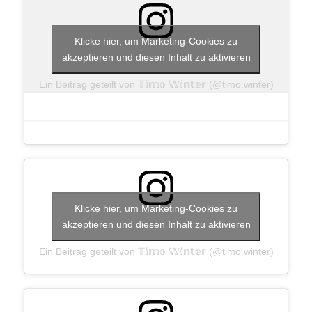
Klicke hier, um Marketing-Cookies zu
akzeptieren und diesen Inhalt zu aktivieren
Ein Beitrag geteilt von 𝕋𝕚𝕞𝕠 𝕎𝕚𝕟𝕥𝕖𝕣 (@timo.winter)
Klicke hier, um Marketing-Cookies zu
akzeptieren und diesen Inhalt zu aktivieren
Ein Beitrag geteilt von 𝕋𝕚𝕞𝕠 𝕎𝕚𝕟𝕥𝕖𝕣 (@timo.winter)