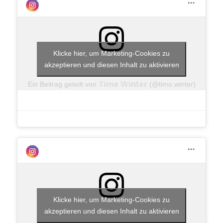
Klicke hier, um Marketing-Cookies zu
akzeptieren und diesen Inhalt zu aktivieren
Ein Beitrag geteilt von 𝕋𝕚𝕞𝕠 𝕎𝕚𝕟𝕥𝕖𝕣 (@timo.winter)
Klicke hier, um Marketing-Cookies zu
akzeptieren und diesen Inhalt zu aktivieren