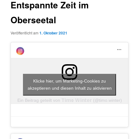
Entspannte Zeit im
Oberseetal
Veröffentlicht am
1. Oktober 2021
Klicke hier, um Marketing-Cookies zu
akzeptieren und diesen Inhalt zu aktivieren
Ein Beitrag geteilt von 𝕋𝕚𝕞𝕠 𝕎𝕚𝕟𝕥𝕖𝕣 (@timo.winter)