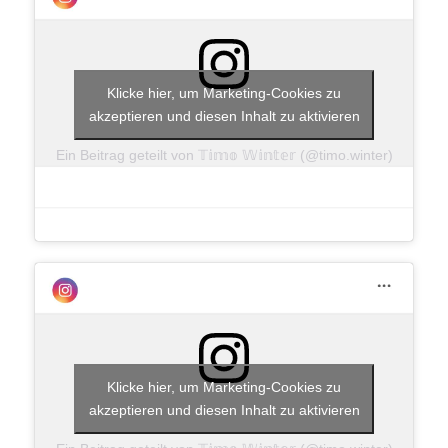
Klicke hier, um Marketing-Cookies zu
akzeptieren und diesen Inhalt zu aktivieren
Ein Beitrag geteilt von 𝕋𝕚𝕞𝕠 𝕎𝕚𝕟𝕥𝕖𝕣 (@timo.winter)
Klicke hier, um Marketing-Cookies zu
akzeptieren und diesen Inhalt zu aktivieren