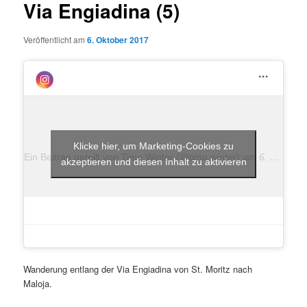
Via Engiadina (5)
Veröffentlicht am
6. Oktober 2017
Klicke hier, um Marketing-Cookies zu
Ein Beitrag geteilt von Timo Winter (@timo.winter)
am
6. Okt 2017 um 13:23 Uhr
akzeptieren und diesen Inhalt zu aktivieren
Wanderung entlang der Via Engiadina von St. Moritz nach
Maloja.