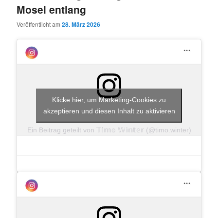
Mosel entlang
Veröffentlicht am
28. März 2026
Klicke hier, um Marketing-Cookies zu
akzeptieren und diesen Inhalt zu aktivieren
Ein Beitrag geteilt von 𝕋𝕚𝕞𝕠 𝕎𝕚𝕟𝕥𝕖𝕣 (@timo.winter)