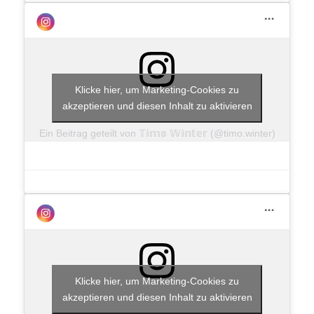
Klicke hier, um Marketing-Cookies zu
akzeptieren und diesen Inhalt zu aktivieren
Ein Beitrag geteilt von 𝕋𝕚𝕞𝕠 𝕎𝕚𝕟𝕥𝕖𝕣 (@timo.winter)
Klicke hier, um Marketing-Cookies zu
akzeptieren und diesen Inhalt zu aktivieren