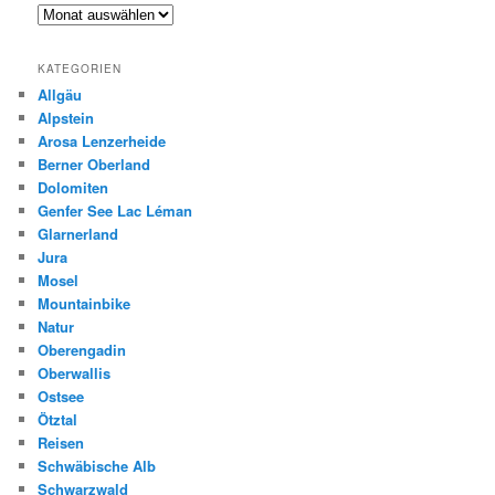
Archiv
KATEGORIEN
Allgäu
Alpstein
Arosa Lenzerheide
Berner Oberland
Dolomiten
Genfer See Lac Léman
Glarnerland
Jura
Mosel
Mountainbike
Natur
Oberengadin
Oberwallis
Ostsee
Ötztal
Reisen
Schwäbische Alb
Schwarzwald