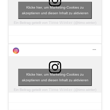
Klicke hier, um Marketing-Cookies zu
akzeptieren und diesen Inhalt zu aktivieren
Ein Beitrag geteilt von 𝕋𝕚𝕞𝕠 𝕎𝕚𝕟𝕥𝕖𝕣 (@timo.winter)
Klicke hier, um Marketing-Cookies zu
akzeptieren und diesen Inhalt zu aktivieren
Ein Beitrag geteilt von 𝕋𝕚𝕞𝕠 𝕎𝕚𝕟𝕥𝕖𝕣 (@timo.winter)