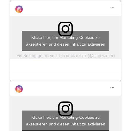
Klicke hier, um Marketing-Cookies zu
akzeptieren und diesen Inhalt zu aktivieren
Ein Beitrag geteilt von 𝕋𝕚𝕞𝕠 𝕎𝕚𝕟𝕥𝕖𝕣 (@timo.winter)
Klicke hier, um Marketing-Cookies zu
akzeptieren und diesen Inhalt zu aktivieren