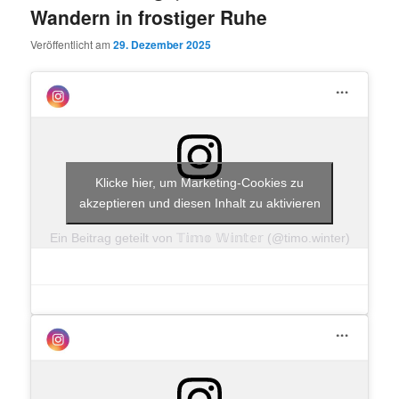
Wandern in frostiger Ruhe
Veröffentlicht am
29. Dezember 2025
Klicke hier, um Marketing-Cookies zu
akzeptieren und diesen Inhalt zu aktivieren
Ein Beitrag geteilt von 𝕋𝕚𝕞𝕠 𝕎𝕚𝕟𝕥𝕖𝕣 (@timo.winter)