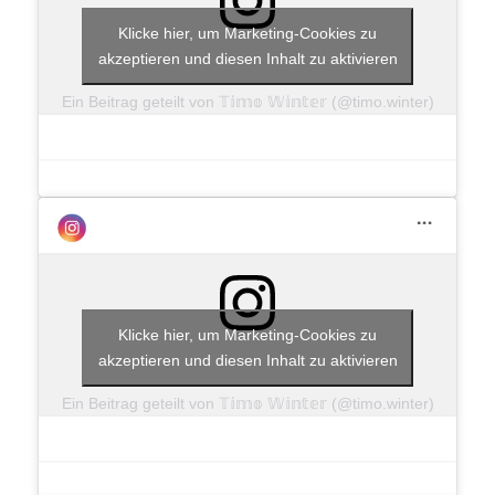
Klicke hier, um Marketing-Cookies zu
akzeptieren und diesen Inhalt zu aktivieren
Ein Beitrag geteilt von 𝕋𝕚𝕞𝕠 𝕎𝕚𝕟𝕥𝕖𝕣 (@timo.winter)
Klicke hier, um Marketing-Cookies zu
akzeptieren und diesen Inhalt zu aktivieren
Ein Beitrag geteilt von 𝕋𝕚𝕞𝕠 𝕎𝕚𝕟𝕥𝕖𝕣 (@timo.winter)