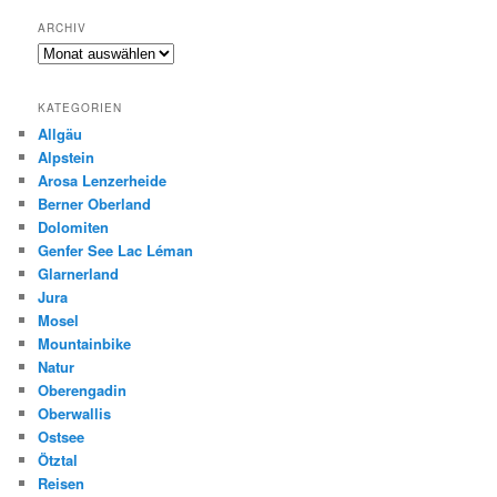
ARCHIV
Archiv
KATEGORIEN
Allgäu
Alpstein
Arosa Lenzerheide
Berner Oberland
Dolomiten
Genfer See Lac Léman
Glarnerland
Jura
Mosel
Mountainbike
Natur
Oberengadin
Oberwallis
Ostsee
Ötztal
Reisen