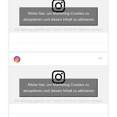
Klicke hier, um Marketing-Cookies zu
akzeptieren und diesen Inhalt zu aktivieren
Ein Beitrag geteilt von 𝕋𝕚𝕞𝕠 𝕎𝕚𝕟𝕥𝕖𝕣 (@timo.winter)
Klicke hier, um Marketing-Cookies zu
akzeptieren und diesen Inhalt zu aktivieren
Ein Beitrag geteilt von 𝕋𝕚𝕞𝕠 𝕎𝕚𝕟𝕥𝕖𝕣 (@timo.winter)